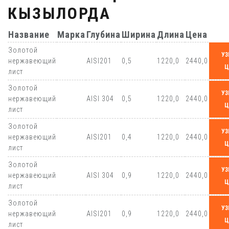
КЫЗЫЛОРДА
Название
Марка
Глубина
Ширина
Длина
Цена
Золотой
УЗ
нержавеющий
AISI201
0,5
1220,0
2440,0
Ц
лист
Золотой
УЗ
нержавеющий
AISI 304
0,5
1220,0
2440,0
Ц
лист
Золотой
УЗ
нержавеющий
AISI201
0,4
1220,0
2440,0
Ц
лист
Золотой
УЗ
нержавеющий
AISI 304
0,9
1220,0
2440,0
Ц
лист
Золотой
УЗ
нержавеющий
AISI201
0,9
1220,0
2440,0
Ц
лист