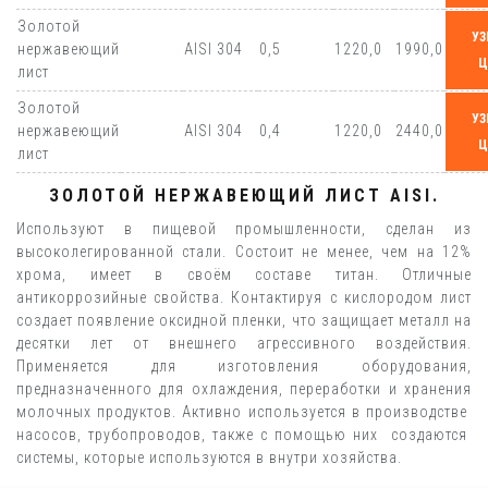
Золотой
УЗ
нержавеющий
AISI 304
0,5
1220,0
1990,0
Ц
лист
Золотой
УЗ
нержавеющий
AISI 304
0,4
1220,0
2440,0
Ц
лист
ЗОЛОТОЙ НЕРЖАВЕЮЩИЙ ЛИСТ AISI.
Используют в пищевой промышленности, сделан из
высоколегированной стали. Состоит не менее, чем на 12%
хрома, имеет в своём составе титан. Отличные
антикоррозийные свойства. Контактируя с кислородом лист
создает появление оксидной пленки, что защищает металл на
десятки лет от внешнего агрессивного воздействия.
Применяется для изготовления оборудования,
предназначенного для охлаждения, переработки и хранения
молочных продуктов. Активно используется в производстве
насосов, трубопроводов, также с помощью них создаются
системы, которые используются в внутри хозяйства.